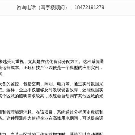
咨询电话（写字楼顾问）：18472191279
越来越受到重视，尤其是在优化资源分配方面。这种系统通
低运营成本。正珏科技产业园便是一个典型的应用实例，
案。
设备的监控，包括空调、照明、电力等。通过实时数据采
态。这样，企业不仅能够及时发现设备故障，还能根据实
某个区域的照明需求较高，系统会自动调节其他区域的光
测和管理能源消耗。在该项目，系统通过分析历史数据和
略。这种预测能力使得企业在高峰用电期间，可以提前调
能力。当某一区域的工作负载增加时，系统可以自动调配