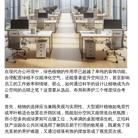
在现代办公环境中，绿色植物的作用早已超越了单纯的装饰功能。
合理配置绿植不仅能净化空气，还能显著提升空间活力，甚至影响
员工的工作效率和情绪。那么，如何通过科学的设计让植物成为办
公空间的点睛之笔？这需要从选品、布局和养护三个维度综合考
量。
首先，植物的选择应当兼顾美观与实用性。大型观叶植物如龟背竹
或琴叶榕适合放置在开阔区域，既能划分空间又能营造自然氛围；
而小型多肉或绿萝则可点缀工位，为单调的桌面增添生机。正珏科
技产业园在公共区域选用了耐阴且易于打理的散尾葵，既避免了强
光直射的养护难题，又通过错落有致的摆放形成了视觉层次感。