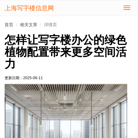
上海写字楼信息网
切
换
导
首页
相关文章
详情页
航
怎样让写字楼办公的绿色
植物配置带来更多空间活
力
更新日期：
2025-06-11