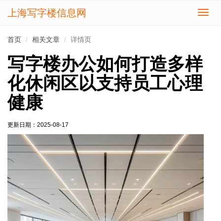
上海写字楼信息网
切
换
导
首页
相关文章
详情页
航
写字楼办公如何打造多样
化休闲区以支持员工心理
健康
更新日期：
2025-08-17