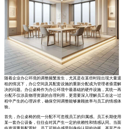
随着企业办公环境的调整频繁发生，尤其是在某些时段出现大量退
租的情况下，办公空间及其配套设施的重新分配成为管理者亟需解
决的问题。办公桌椅作为办公环境中最基础的硬件设施，其统一再
分配不仅涉及物理资源的合理利用，更需要深入理解员工在这一过
程中产生的心理诉求，确保空间调整能够兼顾效率与员工的情感体
验。
首先，办公桌椅的统一分配不可忽视员工的归属感。员工长期使用
某一套办公设备，往往会对其产生一定的依赖性和情感认同。当面
临资源重新配置时，员工可能会感受到身份认同的动摇，甚至产生