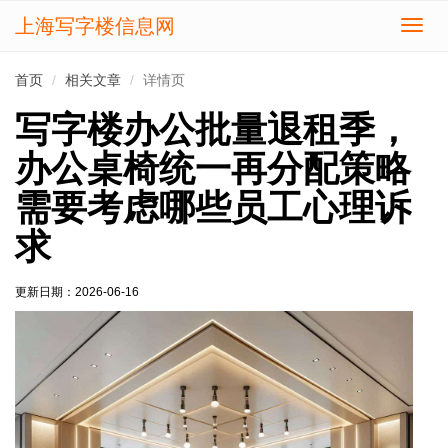
上海写字楼信息网
切
换
导
首页
相关文章
详情页
航
写字楼办公批量退租季，
办公桌椅统一再分配策略
需要考虑哪些员工心理诉
求
更新日期：
2026-06-16